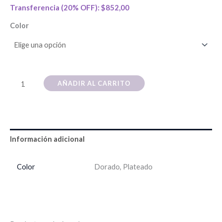
Transferencia (20% OFF):
$
852,00
Color
AÑADIR AL CARRITO
Información adicional
Color
Dorado, Plateado