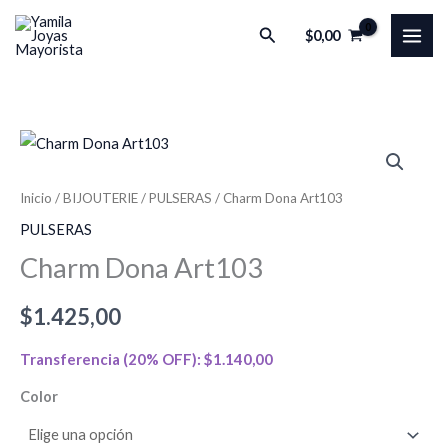
Ir
Buscar
$
0,00
al
contenido
Charm
Dona
Art103
Inicio
/
BIJOUTERIE
/
PULSERAS
/ Charm Dona Art103
cantidad
PULSERAS
Charm Dona Art103
$
1.425,00
Transferencia (20% OFF):
$
1.140,00
Color