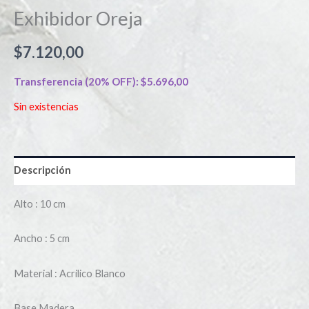
Exhibidor Oreja
$
7.120,00
Transferencia (20% OFF):
$
5.696,00
Sin existencias
Descripción
Alto : 10 cm
Ancho : 5 cm
Material : Acrilico Blanco
Base Madera