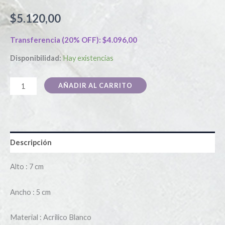
$
5.120,00
Transferencia (20% OFF):
$
4.096,00
Disponibilidad:
Hay existencias
AÑADIR AL CARRITO
Descripción
Alto : 7 cm
Ancho : 5 cm
Material : Acrilico Blanco