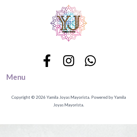
pr
Menu
Copyright © 2026 Yamila Joyas Mayorista. Powered by Yamila
Joyas Mayorista.