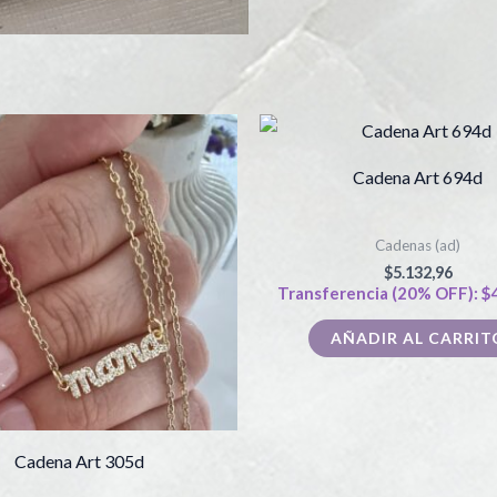
Cadena Art 694d
Cadenas (ad)
$
5.132,96
Transferencia (20% OFF):
$
AÑADIR AL CARRIT
Cadena Art 305d