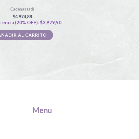
Cadenas (ad)
$
4.974,88
rencia (20% OFF):
$
3.979,90
AÑADIR AL CARRITO
Menu