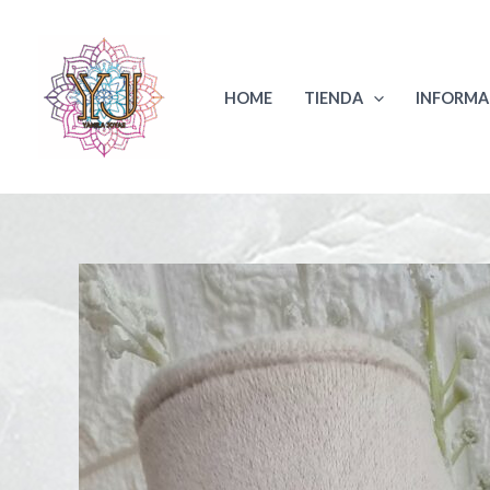
Ir
al
contenido
HOME
TIENDA
INFORMA