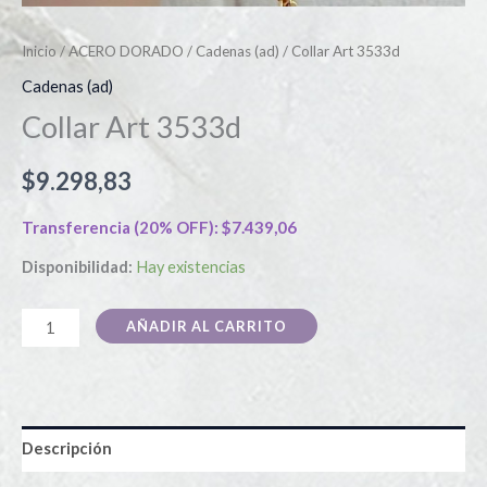
Inicio
/
ACERO DORADO
/
Cadenas (ad)
/ Collar Art 3533d
Cadenas (ad)
Collar Art 3533d
$
9.298,83
Transferencia (20% OFF):
$
7.439,06
Disponibilidad:
Hay existencias
AÑADIR AL CARRITO
Descripción