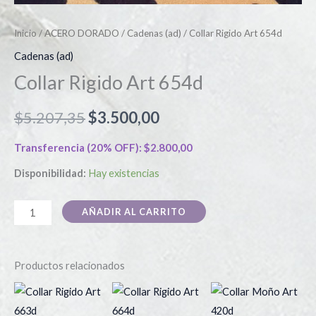
Inicio
/
ACERO DORADO
/
Cadenas (ad)
/ Collar Rigido Art 654d
Cadenas (ad)
Collar Rigido Art 654d
$
5.207,35
$
3.500,00
Transferencia (20% OFF):
$
2.800,00
Disponibilidad:
Hay existencias
AÑADIR AL CARRITO
Productos relacionados