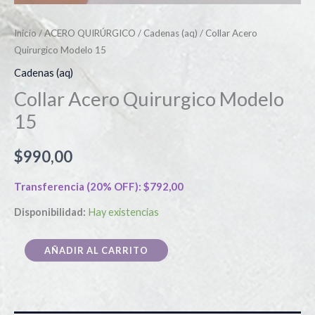
Inicio
/
ACERO QUIRÚRGICO
/
Cadenas (aq)
/ Collar Acero
Quirurgico Modelo 15
Cadenas (aq)
Collar Acero Quirurgico Modelo
15
$
990,00
Transferencia (20% OFF):
$
792,00
Disponibilidad:
Hay existencias
AÑADIR AL CARRITO