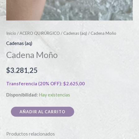
Inicio
/
ACERO QUIRÚRGICO
/
Cadenas (aq)
/ Cadena Moño
Cadenas (aq)
Cadena Moño
$
3.281,25
Transferencia (20% OFF):
$
2.625,00
Disponibilidad:
Hay existencias
AÑADIR AL CARRITO
Productos relacionados