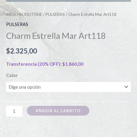
Inicio
/
BIJOUTERIE
/
PULSERAS
/ Charm Estrella Mar Art118
PULSERAS
Charm Estrella Mar Art118
$
2.325,00
Transferencia (20% OFF):
$
1.860,00
Color
AÑADIR AL CARRITO