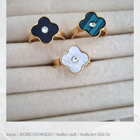
Inicio
/
ACERO DORADO
/
Anillos (ad)
/ AnilloArt 0267d