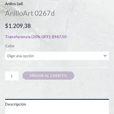
Anillos (ad)
AnilloArt 0267d
$
1.209,38
Transferencia (20% OFF):
$
967,50
Color
AÑADIR AL CARRITO
Descripción