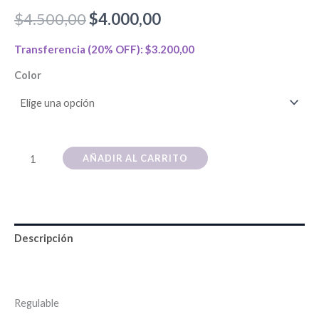
$
4.500,00
$
4.000,00
Transferencia (20% OFF):
$
3.200,00
Color
AÑADIR AL CARRITO
Descripción
Información adicional
Regulable