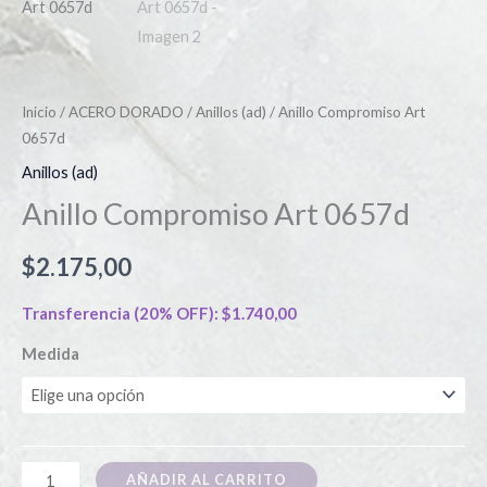
Inicio
/
ACERO DORADO
/
Anillos (ad)
/ Anillo Compromiso Art
0657d
Anillos (ad)
Anillo Compromiso Art 0657d
$
2.175,00
Transferencia (20% OFF):
$
1.740,00
Medida
AÑADIR AL CARRITO