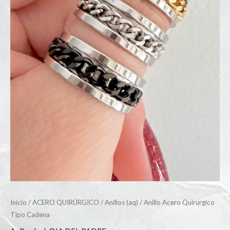
Inicio
/
ACERO QUIRÚRGICO
/
Anillos (aq)
/ Anillo Acero Quirurgico
Tipo Cadena