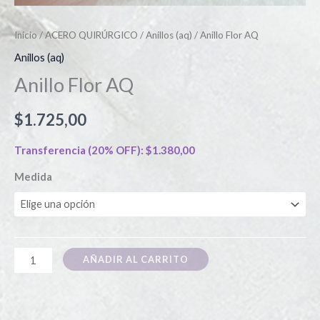
Inicio
/
ACERO QUIRÚRGICO
/
Anillos (aq)
/ Anillo Flor AQ
Anillos (aq)
Anillo Flor AQ
$
1.725,00
Transferencia (20% OFF):
$
1.380,00
Medida
AÑADIR AL CARRITO