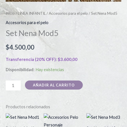
Inicio
/
LÍNEA INFANTIL
/
Accesorios para el pelo
/ Set Nena Mod5
Accesorios para el pelo
Set Nena Mod5
$
4.500,00
Transferencia (20% OFF):
$
3.600,00
Disponibilidad:
Hay existencias
AÑADIR AL CARRITO
Productos relacionados
Este
producto