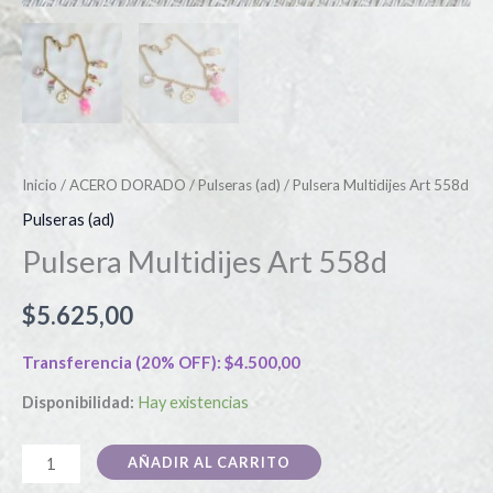
Inicio
/
ACERO DORADO
/
Pulseras (ad)
/ Pulsera Multidijes Art 558d
Pulseras (ad)
Pulsera Multidijes Art 558d
$
5.625,00
Transferencia (20% OFF):
$
4.500,00
Disponibilidad:
Hay existencias
AÑADIR AL CARRITO