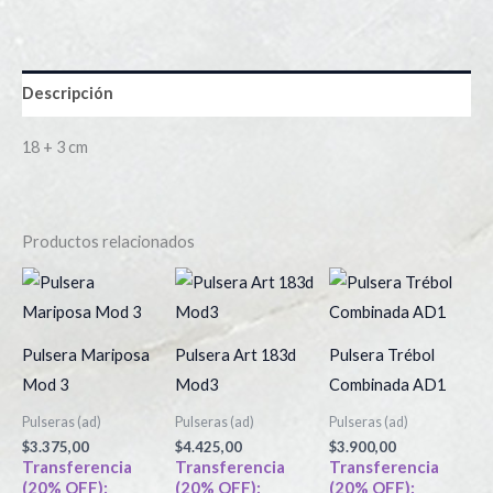
Descripción
18 + 3 cm
Productos relacionados
Pulsera Mariposa
Pulsera Art 183d
Pulsera Trébol
Mod 3
Mod3
Combinada AD1
Pulseras (ad)
Pulseras (ad)
Pulseras (ad)
$
3.375,00
$
4.425,00
$
3.900,00
Transferencia
Transferencia
Transferencia
(20% OFF):
(20% OFF):
(20% OFF):