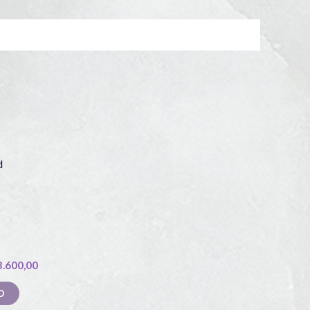
3.600,00
O