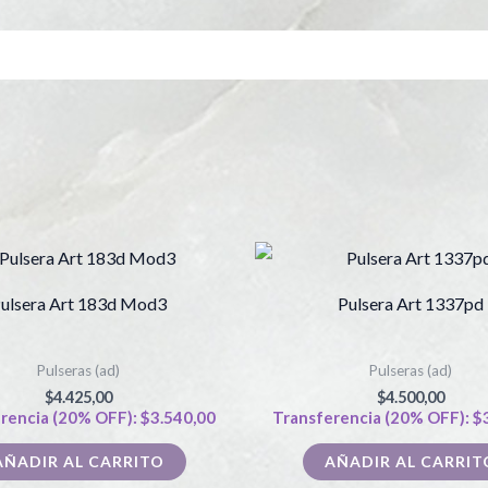
ulsera Art 183d Mod3
Pulsera Art 1337pd
Pulseras (ad)
Pulseras (ad)
$
4.425,00
$
4.500,00
rencia (20% OFF):
$
3.540,00
Transferencia (20% OFF):
$
AÑADIR AL CARRITO
AÑADIR AL CARRIT