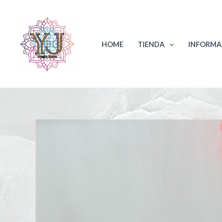
Ir
al
contenido
HOME
TIENDA
INFORMA