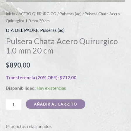
Inicio
/
ACERO QUIRÚRGICO
/
Pulseras (aq)
/ Pulsera Chata Acero
Quirurgico 1.0 mm 20 cm
DIA DEL PADRE
,
Pulseras (aq)
Pulsera Chata Acero Quirurgico
1.0 mm 20 cm
$
890,00
Transferencia (20% OFF):
$
712,00
Disponibilidad:
Hay existencias
AÑADIR AL CARRITO
Productos relacionados