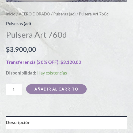
Inicio
/
ACERO DORADO
/
Pulseras (ad)
/ Pulsera Art 760d
Pulseras (ad)
Pulsera Art 760d
$
3.900,00
Transferencia (20% OFF):
$
3.120,00
Disponibilidad:
Hay existencias
AÑADIR AL CARRITO
Descripción