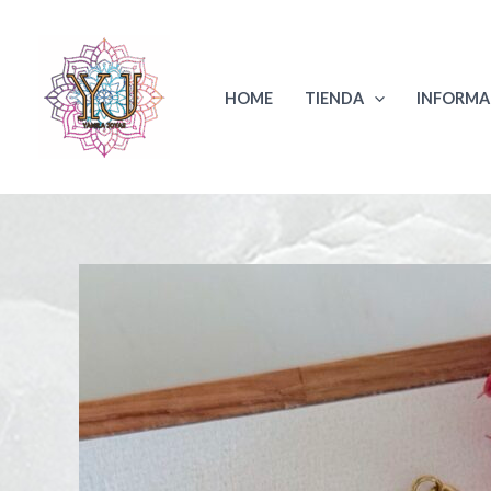
Ir
al
contenido
HOME
TIENDA
INFORMA