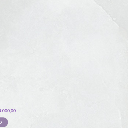
3.000,00
O