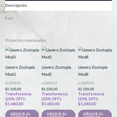
Descripción
9 cm
Productos relacionados
Llavero Zootopia
Llavero Zootopia
Llavero Zootopia
Mod3
Mod5
Mod8
LLAVEROS
LLAVEROS
LLAVEROS
$
2.100,00
$
2.100,00
$
2.100,00
Transferencia
Transferencia
Transferencia
(20% OFF):
(20% OFF):
(20% OFF):
$
1.680,00
$
1.680,00
$
1.680,00
AÑADIR AL
AÑADIR AL
AÑADIR AL