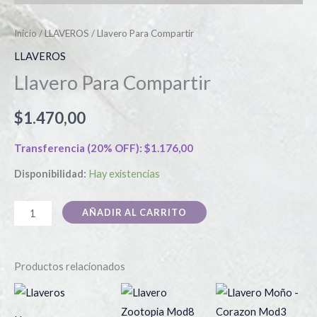
Inicio
/
LLAVEROS
/ Llavero Para Compartir
LLAVEROS
Llavero Para Compartir
$
1.470,00
Transferencia (20% OFF):
$
1.176,00
Disponibilidad:
Hay existencias
AÑADIR AL CARRITO
Productos relacionados
Este
producto