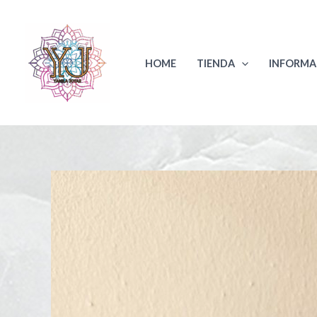
Ir
al
contenido
HOME
TIENDA
INFORMA