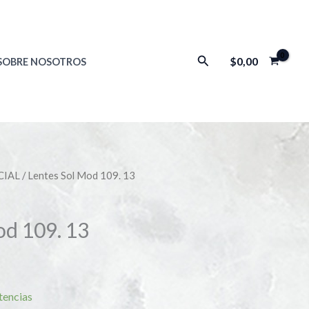
Buscar
$
0,00
SOBRE NOSOTROS
CIAL
/ Lentes Sol Mod 109. 13
od 109. 13
tencias