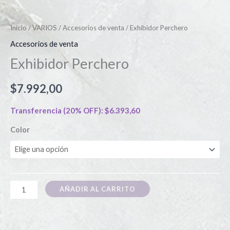
Inicio
/
VARIOS
/
Accesorios de venta
/ Exhibidor Perchero
Accesorios de venta
Exhibidor Perchero
$
7.992,00
Transferencia (20% OFF):
$
6.393,60
Color
AÑADIR AL CARRITO