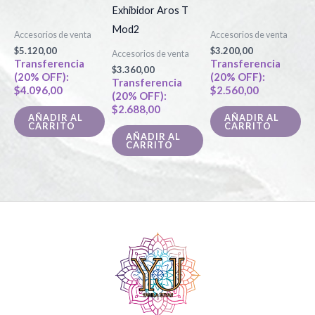
Exhibidor Aros T
Mod2
Accesorios de venta
Accesorios de venta
$
5.120,00
$
3.200,00
Accesorios de venta
Transferencia
Transferencia
$
3.360,00
(20% OFF):
(20% OFF):
Transferencia
$
4.096,00
$
2.560,00
(20% OFF):
$
2.688,00
AÑADIR AL
AÑADIR AL
CARRITO
CARRITO
AÑADIR AL
CARRITO