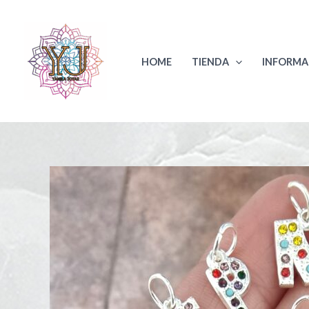
Ir
al
contenido
HOME
TIENDA
INFORMA