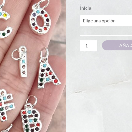
Inicial
AÑAD