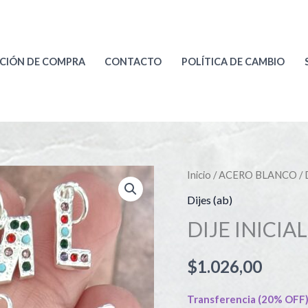
CIÓN DE COMPRA
CONTACTO
POLÍTICA DE CAMBIO
DIJE
Inicio
/
ACERO BLANCO
/
INICIAL
Dijes (ab)
cantidad
DIJE INICIAL
$
1.026,00
Transferencia (20% OFF