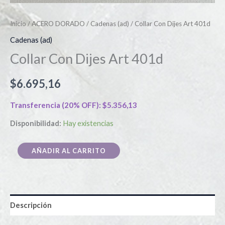
Inicio
/
ACERO DORADO
/
Cadenas (ad)
/ Collar Con Dijes Art 401d
Cadenas (ad)
Collar Con Dijes Art 401d
$
6.695,16
Transferencia (20% OFF):
$
5.356,13
Disponibilidad:
Hay existencias
AÑADIR AL CARRITO
Descripción