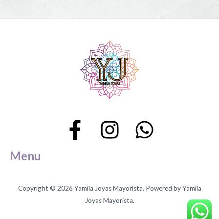
página
de
producto
Menu
Copyright © 2026 Yamila Joyas Mayorista. Powered by Yamila
Joyas Mayorista.