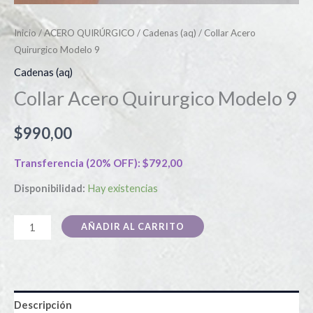
Inicio
/
ACERO QUIRÚRGICO
/
Cadenas (aq)
/ Collar Acero
Quirurgico Modelo 9
Cadenas (aq)
Collar Acero Quirurgico Modelo 9
$
990,00
Transferencia (20% OFF):
$
792,00
Disponibilidad:
Hay existencias
AÑADIR AL CARRITO
Descripción