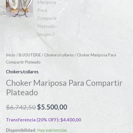
Inicio
/
BIJOUTERIE
/
Chokers/collares
/ Choker Mariposa Para
Compartir Plateado
Chokers/collares
Choker Mariposa Para Compartir
Plateado
$
6.742,50
$
5.500,00
Transferencia (20% OFF):
$
4.400,00
Disponibilidad:
Hay existencias