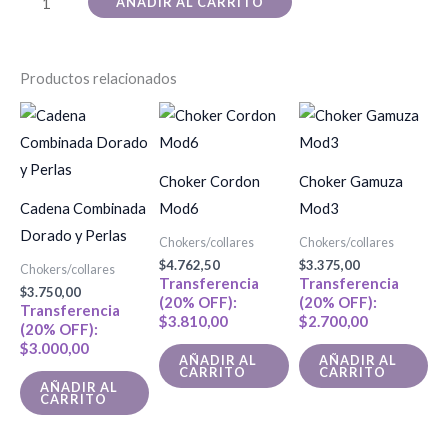
AÑADIR AL CARRITO
Productos relacionados
Choker Cordon
Choker Gamuza
Cadena Combinada
Mod6
Mod3
Dorado y Perlas
Chokers/collares
Chokers/collares
$
4.762,50
$
3.375,00
Chokers/collares
Transferencia
Transferencia
$
3.750,00
(20% OFF):
(20% OFF):
Transferencia
$
3.810,00
$
2.700,00
(20% OFF):
$
3.000,00
AÑADIR AL
AÑADIR AL
CARRITO
CARRITO
AÑADIR AL
CARRITO