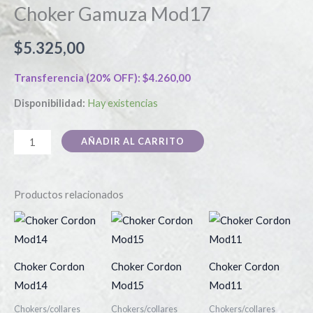
Choker Gamuza Mod17
$
5.325,00
Transferencia (20% OFF):
$
4.260,00
Disponibilidad:
Hay existencias
AÑADIR AL CARRITO
Productos relacionados
Choker Cordon
Choker Cordon
Choker Cordon
Mod14
Mod15
Mod11
Chokers/collares
Chokers/collares
Chokers/collares