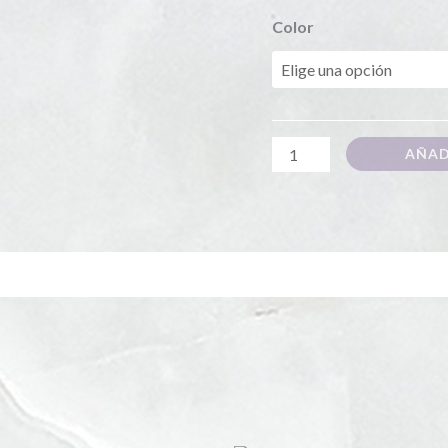
Color
AÑAD