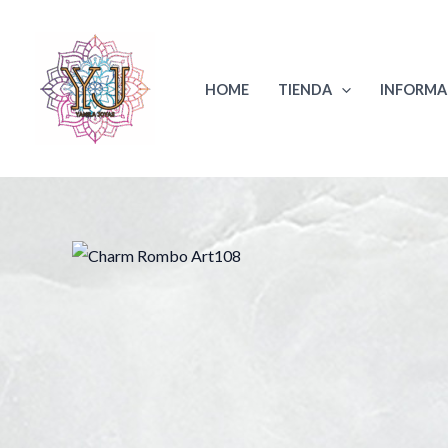
Ir
al
contenido
HOME
TIENDA
INFORMA