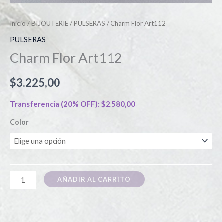
Inicio
/
BIJOUTERIE
/
PULSERAS
/ Charm Flor Art112
PULSERAS
Charm Flor Art112
$
3.225,00
Transferencia (20% OFF):
$
2.580,00
Color
AÑADIR AL CARRITO