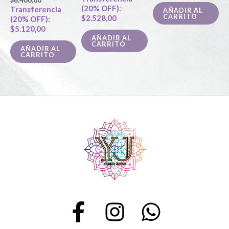
(20% OFF):
Transferencia
AÑADIR AL
CARRITO
$
2.528,00
(20% OFF):
$
5.120,00
AÑADIR AL
CARRITO
AÑADIR AL
CARRITO