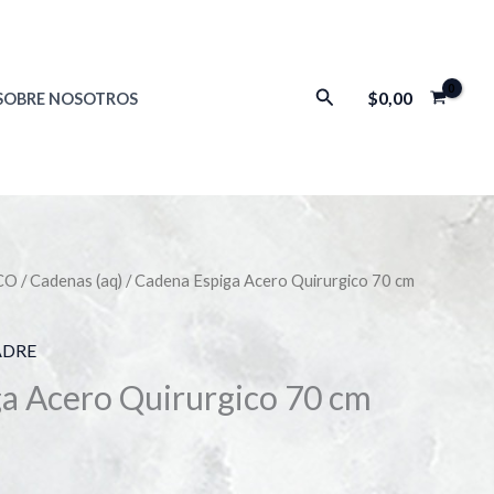
Buscar
$
0,00
SOBRE NOSOTROS
CO
/
Cadenas (aq)
/ Cadena Espiga Acero Quirurgico 70 cm
ADRE
a Acero Quirurgico 70 cm