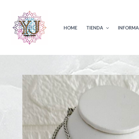
Ir
al
contenido
HOME
TIENDA
INFORMA