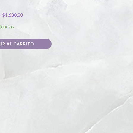
):
$
1.680,00
tencias
IR AL CARRITO