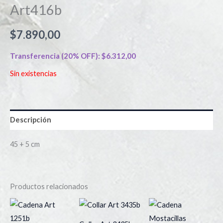
Art416b
$
7.890,00
Transferencia (20% OFF):
$
6.312,00
Sin existencias
Descripción
45 + 5 cm
Productos relacionados