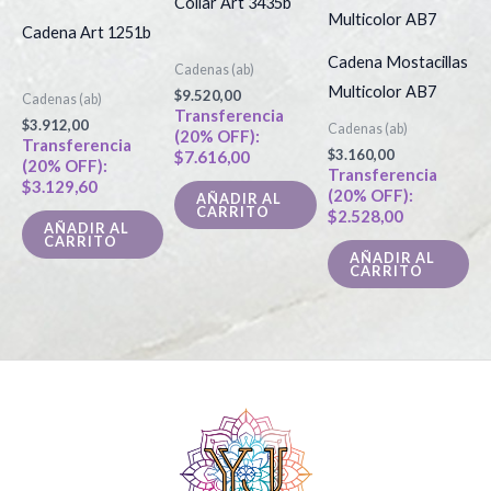
Collar Art 3435b
Cadena Art 1251b
Cadena Mostacillas
Cadenas (ab)
Multicolor AB7
$
9.520,00
Cadenas (ab)
Transferencia
$
3.912,00
Cadenas (ab)
(20% OFF):
Transferencia
$
3.160,00
$
7.616,00
(20% OFF):
Transferencia
$
3.129,60
(20% OFF):
AÑADIR AL
CARRITO
$
2.528,00
AÑADIR AL
CARRITO
AÑADIR AL
CARRITO