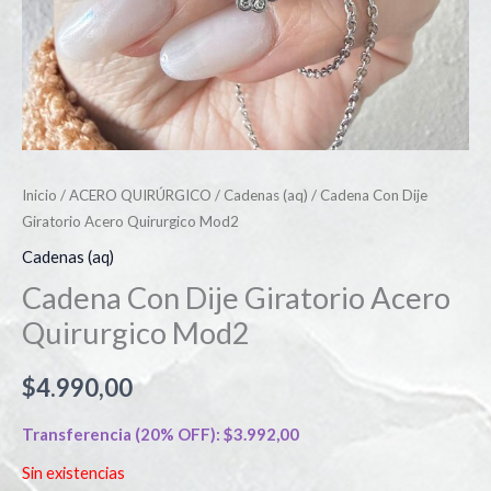
Inicio
/
ACERO QUIRÚRGICO
/
Cadenas (aq)
/ Cadena Con Dije
Giratorio Acero Quirurgico Mod2
Cadenas (aq)
Cadena Con Dije Giratorio Acero
Quirurgico Mod2
$
4.990,00
Transferencia (20% OFF):
$
3.992,00
Sin existencias