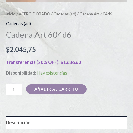
Inicio
/
ACERO DORADO
/
Cadenas (ad)
/ Cadena Art 604d6
Cadenas (ad)
Cadena Art 604d6
$
2.045,75
Transferencia (20% OFF):
$
1.636,60
Disponibilidad:
Hay existencias
AÑADIR AL CARRITO
Descripción