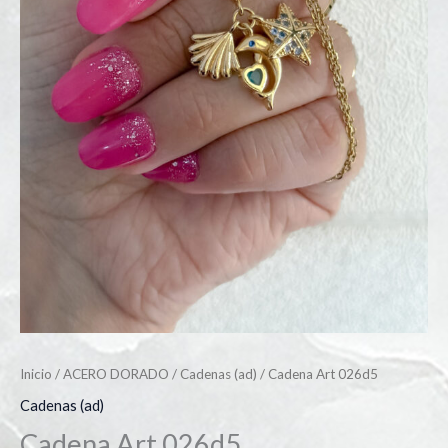
Inicio
/
ACERO DORADO
/
Cadenas (ad)
/ Cadena Art 026d5
Cadenas (ad)
Cadena Art 026d5