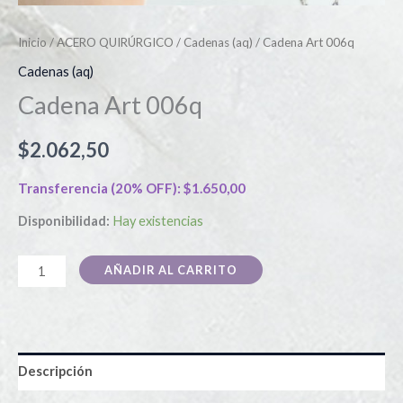
Inicio
/
ACERO QUIRÚRGICO
/
Cadenas (aq)
/ Cadena Art 006q
Cadenas (aq)
Cadena Art 006q
$
2.062,50
Transferencia (20% OFF):
$
1.650,00
Disponibilidad:
Hay existencias
AÑADIR AL CARRITO
Descripción