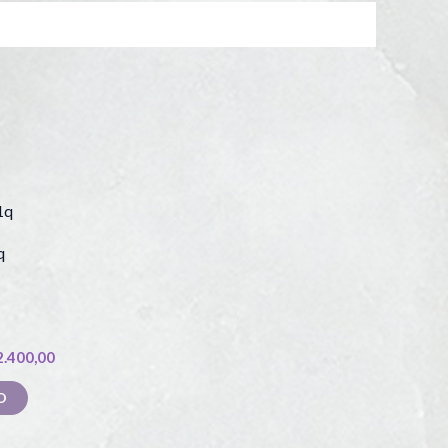
q
2.400,00
O