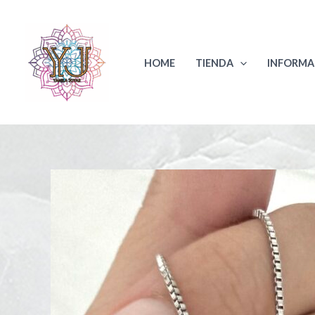
Ir
al
contenido
HOME
TIENDA
INFORMA