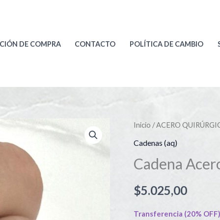
CIÓN DE COMPRA
CONTACTO
POLÍTICA DE CAMBIO
Inicio
/
ACERO QUIRÚRGI
Cadenas (aq)
Cadena Acero
$
5.025,00
Transferencia (20% OFF