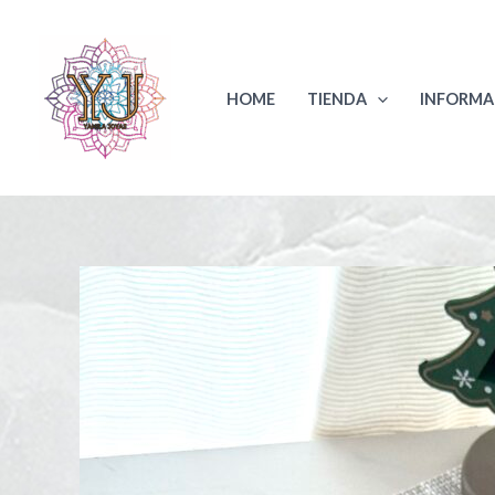
Ir
al
contenido
HOME
TIENDA
INFORMA