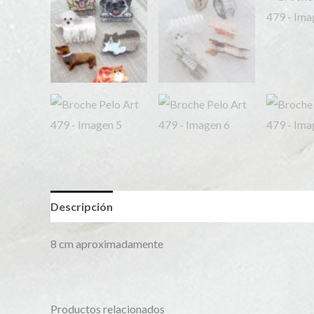
Descripción
Información adicional
8 cm aproximadamente
Productos relacionados