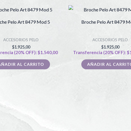
che Pelo Art 8479 Mod 5
Broche Pelo Art 8479 M
ACCESORIOS PELO
ACCESORIOS PELO
$
1.925,00
$
1.925,00
rencia (20% OFF):
$
1.540,00
Transferencia (20% OFF):
$
AÑADIR AL CARRITO
AÑADIR AL CARRIT