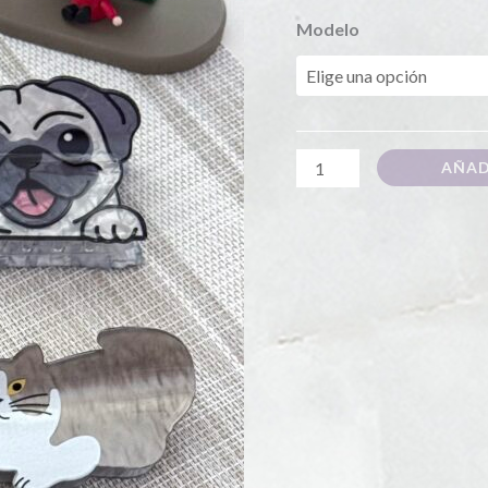
Modelo
AÑAD