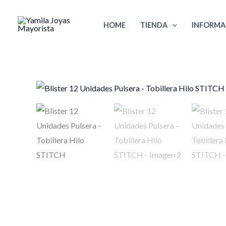
Ir
al
HOME
TIENDA
INFORMA
contenido