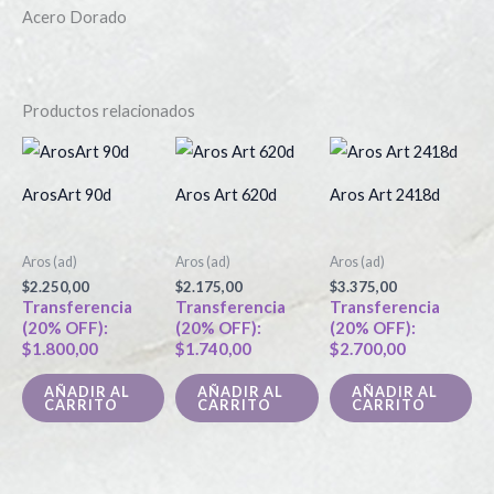
Acero Dorado
Productos relacionados
ArosArt 90d
Aros Art 620d
Aros Art 2418d
Aros (ad)
Aros (ad)
Aros (ad)
$
2.250,00
$
2.175,00
$
3.375,00
Transferencia
Transferencia
Transferencia
(20% OFF):
(20% OFF):
(20% OFF):
$
1.800,00
$
1.740,00
$
2.700,00
AÑADIR AL
AÑADIR AL
AÑADIR AL
CARRITO
CARRITO
CARRITO