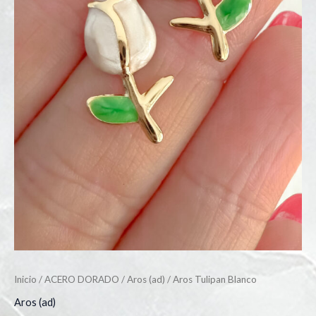
Inicio
/
ACERO DORADO
/
Aros (ad)
/ Aros Tulipan Blanco
Aros (ad)