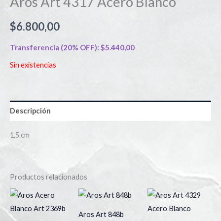
Aros Art 4317 Acero Blanco
$
6.800,00
Transferencia (20% OFF):
$
5.440,00
Sin existencias
Descripción
1,5 cm
Productos relacionados
Aros Art 848b