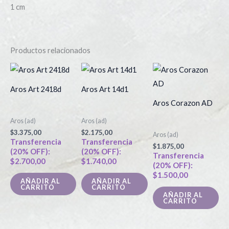
1 cm
Productos relacionados
Aros Art 2418d
Aros Art 14d1
Aros Corazon AD
Aros (ad)
Aros (ad)
$
3.375,00
$
2.175,00
Aros (ad)
Transferencia
Transferencia
$
1.875,00
(20% OFF):
(20% OFF):
Transferencia
$
2.700,00
$
1.740,00
(20% OFF):
$
1.500,00
AÑADIR AL
AÑADIR AL
CARRITO
CARRITO
AÑADIR AL
CARRITO