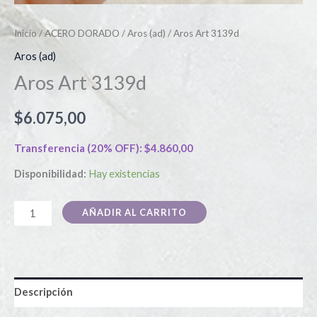
Inicio
/
ACERO DORADO
/
Aros (ad)
/ Aros Art 3139d
Aros (ad)
Aros Art 3139d
$
6.075,00
Transferencia (20% OFF):
$
4.860,00
Disponibilidad:
Hay existencias
AÑADIR AL CARRITO
Descripción