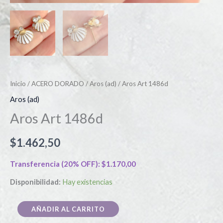
Inicio
/
ACERO DORADO
/
Aros (ad)
/ Aros Art 1486d
Aros (ad)
Aros Art 1486d
$
1.462,50
Transferencia (20% OFF):
$
1.170,00
Disponibilidad:
Hay existencias
AÑADIR AL CARRITO