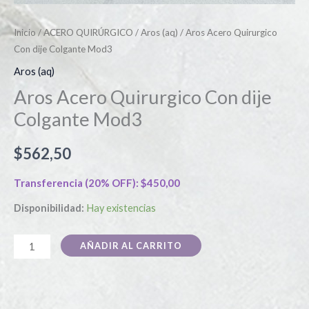
Inicio
/
ACERO QUIRÚRGICO
/
Aros (aq)
/ Aros Acero Quirurgico
Con dije Colgante Mod3
Aros (aq)
Aros Acero Quirurgico Con dije
Colgante Mod3
$
562,50
Transferencia (20% OFF):
$
450,00
Disponibilidad:
Hay existencias
AÑADIR AL CARRITO