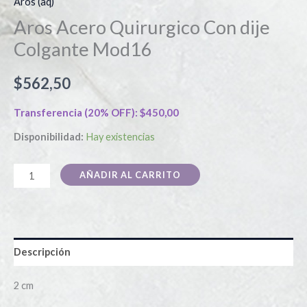
Aros (aq)
Aros Acero Quirurgico Con dije
Colgante Mod16
$
562,50
Transferencia (20% OFF):
$
450,00
Disponibilidad:
Hay existencias
AÑADIR AL CARRITO
Descripción
2 cm