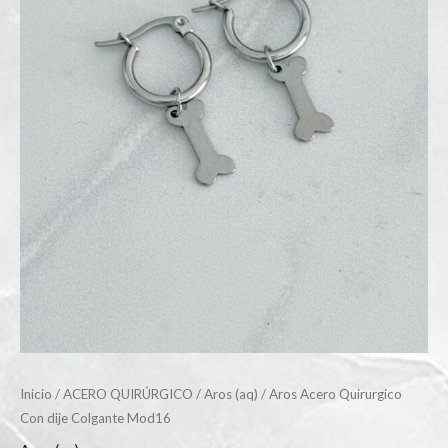
Inicio
/
ACERO QUIRÚRGICO
/
Aros (aq)
/ Aros Acero Quirurgico
Con dije Colgante Mod16